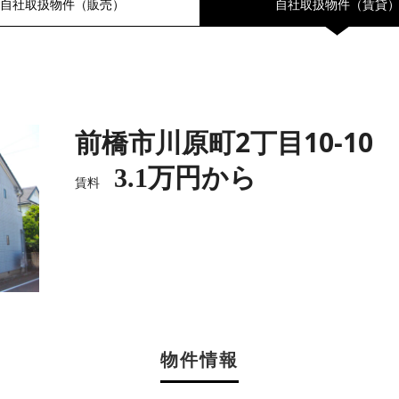
自社取扱物件（販売）
自社取扱物件（賃貸
前橋市川原町2丁目10-10
3.1万円から
賃料
物件情報