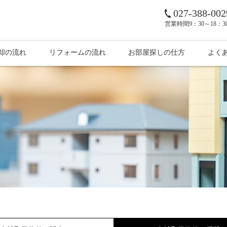
027-388-002
営業時間
9：30～18：
却の流れ
リフォームの流れ
お部屋探しの仕方
よく