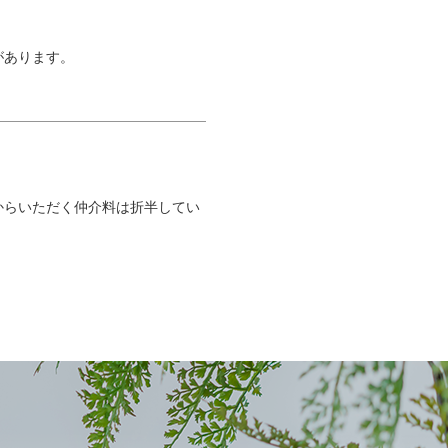
があります。
からいただく仲介料は折半してい