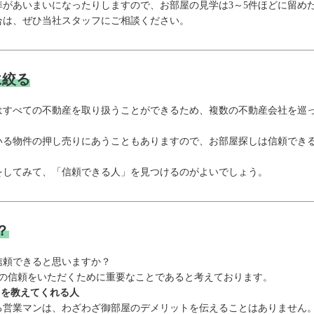
準があいまいになったりしますので、お部屋の見学は3～5件ほどに留め
合は、ぜひ当社スタッフにご相談ください。
に絞る
はすべての不動産を取り扱うことができるため、複数の不動産会社を巡
いる物件の押し売りにあうこともありますので、お部屋探しは信頼できる
をしてみて、「信頼できる人」を見つけるのがよいでしょう。
？
信頼できると思いますか？
らの信頼をいただくために重要なことであると考えております。
トを教えてくれる人
る営業マンは、わざわざ御部屋のデメリットを伝えることはありません