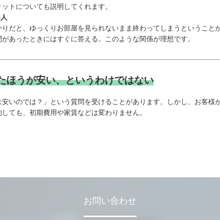
リットについても説明してくれます。
い人
かりだと、ゆっくりお部屋を見られないまま終わってしまうということ
問があったときにはすぐに答える。このような関係が理想です。
たほうが安い、というわけではない
は安いのでは？」という質問を受けることがあります。しかし、お客様
約しても、初期費用や家賃などは変わりません。
お問い合わせ