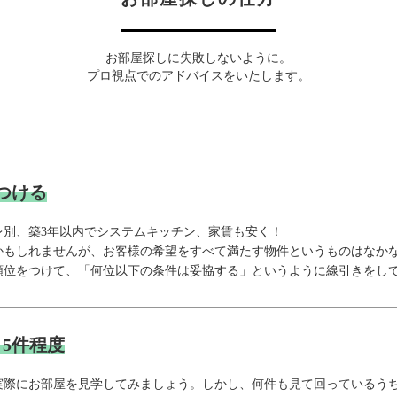
お部屋探しに失敗しないように。
プロ視点でのアドバイスをいたします。
つける
レ別、築3年以内でシステムキッチン、家賃も安く！
かもしれませんが、お客様の希望をすべて満たす物件というものはなか
順位をつけて、「何位以下の条件は妥協する」というように線引きをし
5件程度
実際にお部屋を見学してみましょう。しかし、何件も見て回っているう