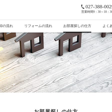
027-388-002
営業時間
9：30～18：
却の流れ
リフォームの流れ
お部屋探しの仕方
よく
お部屋探しの仕方