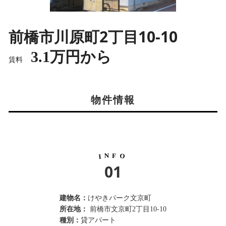
前橋市川原町2丁目10-10
3.1万円から
賃料
物件情報
N
F
O
I
01
建物名：
けやきパーク文京町
所在地：
前橋市文京町2丁目10-10
種別：
貸アパート