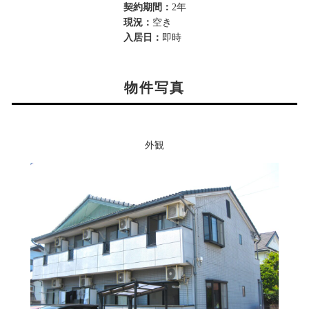
契約期間：
2年
現況：
空き
入居日：
即時
物件写真
外観