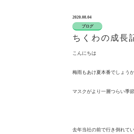
2020.08.04
ブログ
ちくわの成長
こんにちは
梅雨もあけ夏本番でしょう
マスクがより一層つらい季
去年当社の前で行き倒れて