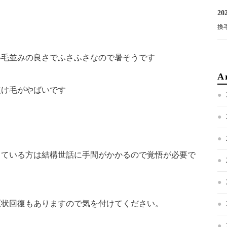
202
換
い毛並みの良さでふさふさなので暑そうです
A
抜け毛がやばいです
っている方は結構世話に手間がかかるので覚悟が必要で
原状回復もありますので気を付けてください。