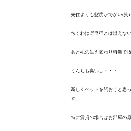
先住よりも態度がでかい(笑)
ちくわは野良猫とは思えな
あと毛の生え変わり時期で
うんちも臭いし・・・
新しくペットを飼おうと思
す。
特に賃貸の場合はお部屋の