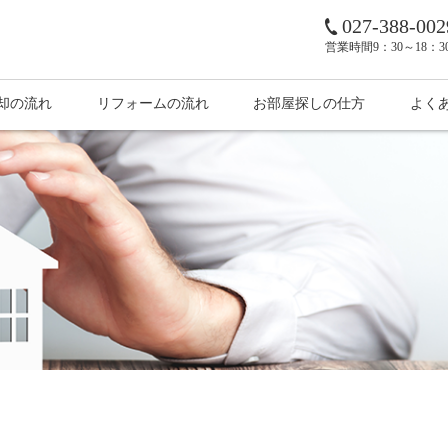
027-388-002
営業時間
9：30～18：
却の流れ
リフォームの流れ
お部屋探しの仕方
よく