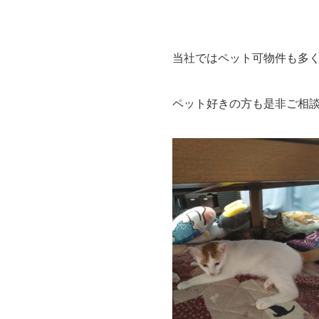
当社ではペット可物件も多
ペット好きの方も是非ご相談