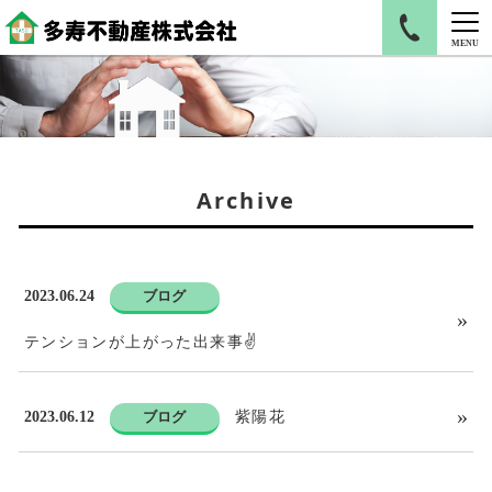
MENU
Archive
2023.06.24
ブログ
テンションが上がった出来事✌
2023.06.12
ブログ
紫陽花