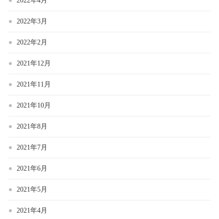
2022年4月
2022年3月
2022年2月
2021年12月
2021年11月
2021年10月
2021年8月
2021年7月
2021年6月
2021年5月
2021年4月