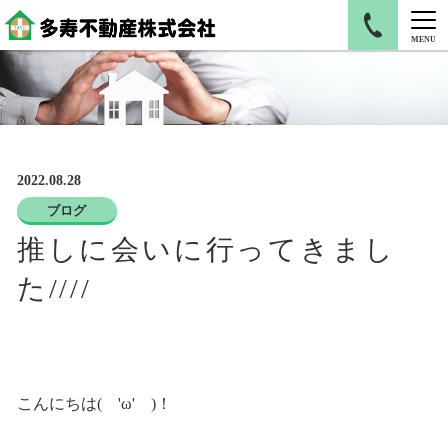
MENU
2022.08.28
ブログ
推しに会いに行ってきまし
た////
こんにちは( 'ω' )！