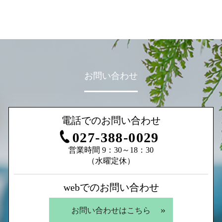
お問い合わせ
電話でのお問い合わせ
027-388-0029
営業時間 9：30～18：30
（水曜定休）
webでのお問い合わせ
お問い合わせはこちら