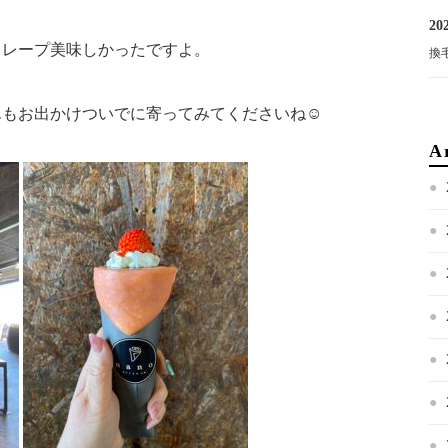
202
クレープ美味しかったですよ。
換
んもお出かけついでに寄ってみてくださいね☺
A