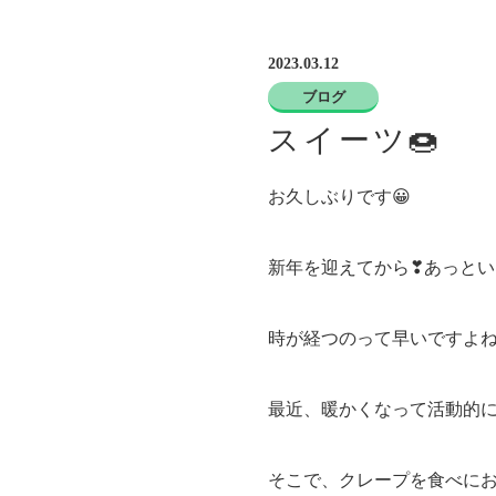
2023.03.12
ブログ
スイーツ🍩
お久しぶりです😀
新年を迎えてから❣あっと
時が経つのって早いですよ
最近、暖かくなって活動的に
そこで、クレープを食べに