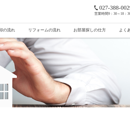
027-388-002
営業時間
9：30～18：
却の流れ
リフォームの流れ
お部屋探しの仕方
よく