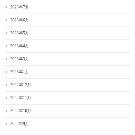
2023年7月
2023年6月
2023年5月
2023年4月
2023年3月
2023年1月
2022年12月
2022年11月
2022年10月
2022年9月